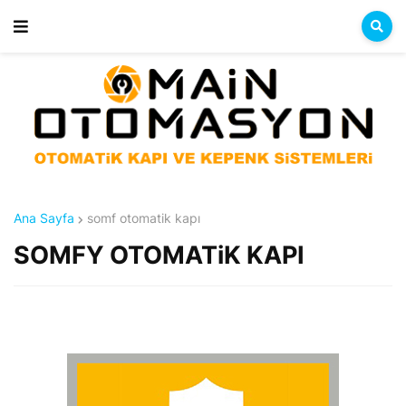
Ana Sayfa
somf otomatik kapı
SOMFY OTOMATiK KAPI