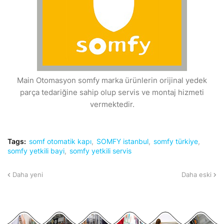
Main Otomasyon somfy marka ürünlerin orijinal yedek
parça tedariğine sahip olup servis ve montaj hizmeti
vermektedir.
Tags:
somf otomatik kapı
SOMFY istanbul
somfy türkiye
somfy yetkili bayi
somfy yetkili servis
Daha yeni
Daha eski