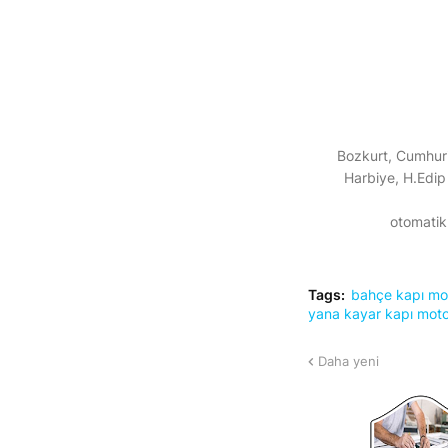
Bozkurt, Cumhuri
Harbiye, H.Edip
otomatik 
Tags:
bahçe kapı mo
yana kayar kapı mot
Daha yeni