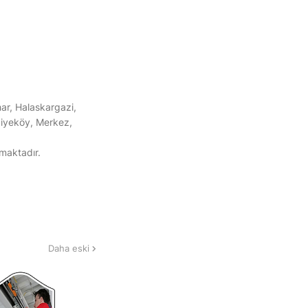
ar, Halaskargazi,
diyeköy, Merkez,
lmaktadır.
Daha eski