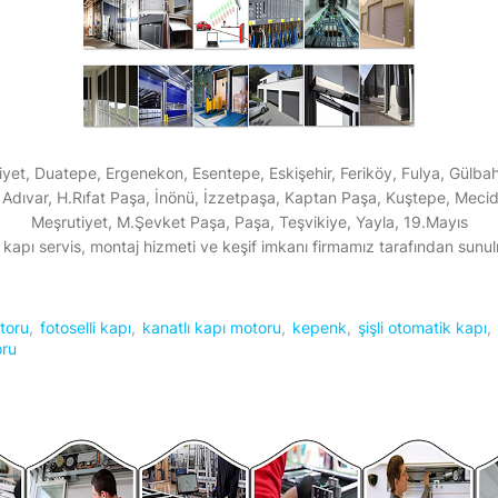
yet, Duatepe, Ergenekon, Esentepe, Eskişehir, Feriköy, Fulya, Gülbah
 Adıvar, H.Rıfat Paşa, İnönü, İzzetpaşa, Kaptan Paşa, Kuştepe, Meci
Meşrutiyet, M.Şevket Paşa, Paşa, Teşvikiye, Yayla, 19.Mayıs
kapı servis, montaj hizmeti ve keşif imkanı firmamız tarafından sunu
toru
fotoselli kapı
kanatlı kapı motoru
kepenk
şişli otomatik kapı
oru