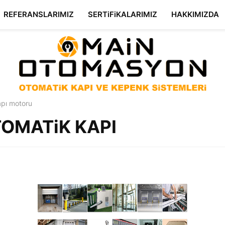
REFERANSLARIMIZ
SERTiFiKALARIMIZ
HAKKIMIZDA
pı motoru
TOMATiK KAPI