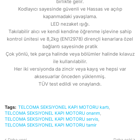
birlikte gelir.
Kodlayıcı sayesinde güvenli ve Hassas ve açılıp
kapanmadaki yavaşlama.
LED nezaket ışığı.
Takılabilir alıcı ve kendi kendine öğrenme işlevine sahip
kontrol ünitesi ve 8,2kg (EN12978) dirençli kenarlara özel
bağlantı sayesinde pratik
Çok yönlü, tek parça halinde veya bölümler halinde kılavuz
ile kullanılabilir.
Her iki versiyonda da zincir veya kayış ve hepsi var
aksesuarlar önceden yüklenmiş.
TÜV test edildi ve onaylandı.
Tags:
TELCOMA SEKSiYONEL KAPI MOTORU kartı
TELCOMA SEKSiYONEL KAPI MOTORU onarım
TELCOMA SEKSiYONEL KAPI MOTORU servis
TELCOMA SEKSiYONEL KAPI MOTORU tamir
Daha yeni
Daha eski