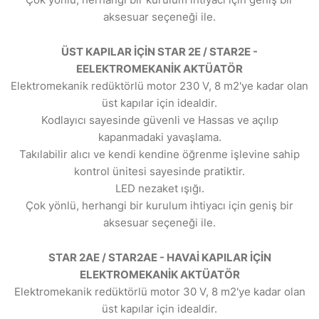
aksesuar seçeneği ile.
ÜST KAPILAR İÇİN STAR 2E / STAR2E -
EELEKTROMEKANİK AKTÜATÖR
Elektromekanik redüktörlü motor 230 V, 8 m2'ye kadar olan
üst kapılar için idealdir.
Kodlayıcı sayesinde güvenli ve Hassas ve açılıp
kapanmadaki yavaşlama.
Takılabilir alıcı ve kendi kendine öğrenme işlevine sahip
kontrol ünitesi sayesinde pratiktir.
LED nezaket ışığı.
Çok yönlü, herhangi bir kurulum ihtiyacı için geniş bir
aksesuar seçeneği ile.
STAR 2AE / STAR2AE - HAVAİ KAPILAR İÇİN
ELEKTROMEKANİK AKTÜATÖR
Elektromekanik redüktörlü motor 30 V, 8 m2'ye kadar olan
üst kapılar için idealdir.