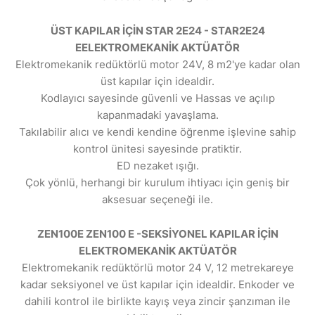
ÜST KAPILAR İÇİN STAR 2E24 - STAR2E24
EELEKTROMEKANİK AKTÜATÖR
Elektromekanik redüktörlü motor 24V, 8 m2'ye kadar olan
üst kapılar için idealdir.
Kodlayıcı sayesinde güvenli ve Hassas ve açılıp
kapanmadaki yavaşlama.
Takılabilir alıcı ve kendi kendine öğrenme işlevine sahip
kontrol ünitesi sayesinde pratiktir.
ED nezaket ışığı.
Çok yönlü, herhangi bir kurulum ihtiyacı için geniş bir
aksesuar seçeneği ile.
ZEN100E ZEN100 E -SEKSİYONEL KAPILAR İÇİN
ELEKTROMEKANİK AKTÜATÖR
Elektromekanik redüktörlü motor 24 V, 12 metrekareye
kadar seksiyonel ve üst kapılar için idealdir. Enkoder ve
dahili kontrol ile birlikte kayış veya zincir şanzıman ile