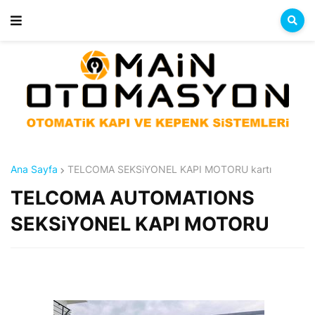
Ana Sayfa
TELCOMA SEKSiYONEL KAPI MOTORU kartı
TELCOMA AUTOMATIONS
SEKSiYONEL KAPI MOTORU