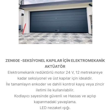
ZEN60E -SEKSİYONEL KAPILAR İÇİN ELEKTROMEKANİK
AKTÜATÖR
Elektromekanik redüktörlü motor 24 V, 12 metrekareye
kadar seksiyonel ve üst kapılar için idealdir.
İle tamamlayın enkoder ve dahili kontrol kayış veya zincir
iletimi ile kullanılabilir.
Kodlayıcı sayesinde güvenli ve Hassas ve açılıp
kapanmadaki yavaşlama.
LED nezaket ışığı.