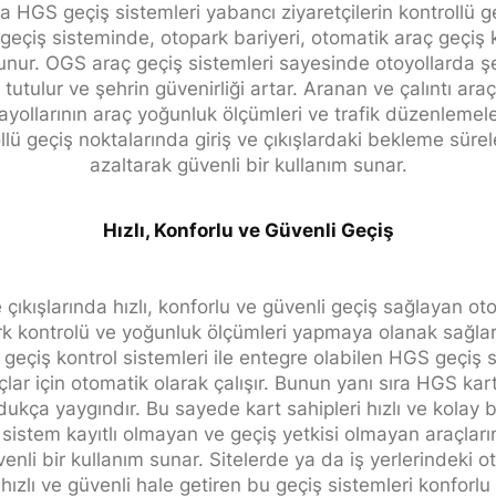
a HGS geçiş sistemleri yabancı ziyaretçilerin kontrollü 
geçiş sisteminde, otopark bariyeri, otomatik araç geçiş k
unur. OGS araç geçiş sistemleri sayesinde otoyollarda şeh
 tutulur ve şehrin güvenirliği artar. Aranan ve çalıntı araçl
ayollarının araç yoğunluk ölçümleri ve trafik düzenlemele
ollü geçiş noktalarında giriş ve çıkışlardaki bekleme sürele
azaltarak güvenli bir kullanım sunar.
Hızlı, Konforlu ve Güvenli Geçiş
e çıkışlarında hızlı, konforlu ve güvenli geçiş sağlayan o
rk kontrolü ve yoğunluk ölçümleri yapmaya olanak sağlar
 geçiş kontrol sistemleri ile entegre olabilen HGS geçiş
açlar için otomatik olarak çalışır. Bunun yanı sıra HGS kart
dukça yaygındır. Bu sayede kart sahipleri hızlı ve kolay b
 sistem kayıtlı olmayan ve geçiş yetkisi olmayan araçların 
enli bir kullanım sunar. Sitelerde ya da iş yerlerindeki ot
 hızlı ve güvenli hale getiren bu geçiş sistemleri konforlu 