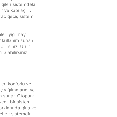
lgileri sistemdeki
ir ve kapı açılır.
araç geçiş sistemi
leri yığılmayı
ir kullanım sunan
bilirsiniz. Ürün
 alabilirsiniz.
leri konforlu ve
ç yığılmalarını ve
ım sunar. Otopark
venli bir sistem
arklarında giriş ve
el bir sistemdir.