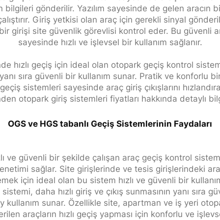
n bilgileri gönderilir. Yazılım sayesinde de gelen aracın bi
çalıştırır. Giriş yetkisi olan araç için gerekli sinyal gönderil
ir girişi site güvenlik görevlisi kontrol eder. Bu güvenli 
sayesinde hızlı ve işlevsel bir kullanım sağlanır.
inde hızlı geçiş için ideal olan otopark geçiş kontrol sistem
anı sıra güvenli bir kullanım sunar. Pratik ve konforlu b
eçiş sistemleri sayesinde araç giriş çıkışlarını hızlandıra
den otopark giriş sistemleri fiyatları hakkında detaylı bilgi
OGS ve HGS tabanlı Geçiş Sistemlerinin Faydaları
ı ve güvenli bir şekilde çalışan araç geçiş kontrol sistem
enetimi sağlar. Site girişlerinde ve tesis girişlerindeki ara
mek için ideal olan bu sistem hızlı ve güvenli bir kullan
sistemi, daha hızlı giriş ve çıkış sunmasının yanı sıra gü
y kullanım sunar. Özellikle site, apartman ve iş yeri otop
rilen araçların hızlı geçiş yapması için konforlu ve işlevs