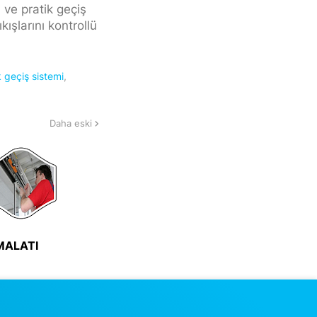
ı ve pratik geçiş
ışlarını kontrollü
 geçiş sistemi
Daha eski
iMALATI