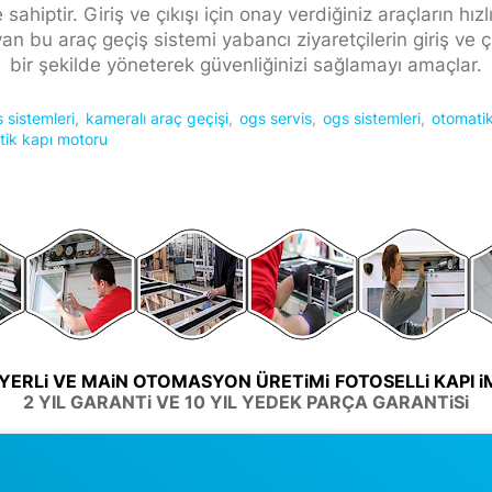
e sahiptir. Giriş ve çıkışı için onay verdiğiniz araçların hızl
n bu araç geçiş sistemi yabancı ziyaretçilerin giriş ve çık
bir şekilde yöneterek güvenliğinizi sağlamayı amaçlar.
 sistemleri
kameralı araç geçişi
ogs servis
ogs sistemleri
otomatik
tik kapı motoru
 YERLi VE MAiN OTOMASYON ÜRETiMi
FOTOSELLi KAPI 
2 YIL GARANTi VE 10 YIL YEDEK PARÇA GARANTiSi