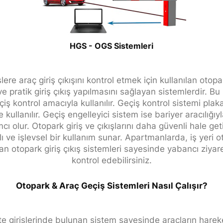
HGS - OGS Sistemleri
slere araç giriş çıkışını kontrol etmek için kullanılan otop
 ve pratik giriş çıkış yapılmasını sağlayan sistemlerdir. Bu
çiş kontrol amacıyla kullanılır. Geçiş kontrol sistemi pl
kullanılır. Geçiş engelleyici sistem ise bariyer aracılığıyla
 olur. Otopark giriş ve çıkışlarını daha güvenli hale get
zlı ve işlevsel bir kullanım sunar. Apartmanlarda, iş yeri 
lan otopark giriş çıkış sistemleri sayesinde yabancı ziyaretç
kontrol edebilirsiniz.
Otopark & Araç Geçiş Sistemleri Nasıl Çalışır?
te girişlerinde bulunan sistem sayesinde araçların hareke