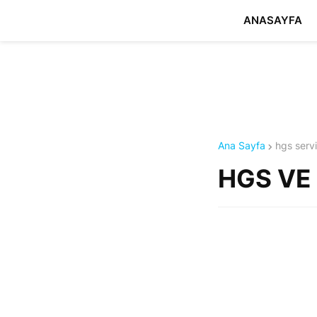
ANASAYFA
Ana Sayfa
hgs serv
HGS VE