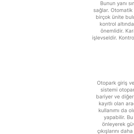
Bunun yanı sır
sağlar. Otomatik 
birçok ünite bul
kontrol altında
önemlidir. Kar
işlevseldir. Kontr
Otopark giriş v
sistemi otopa
bariyer ve diğer
kayıtlı olan ar
kullanımı da ol
yapabilir. Bu
önleyerek güv
çıkışlarını daha