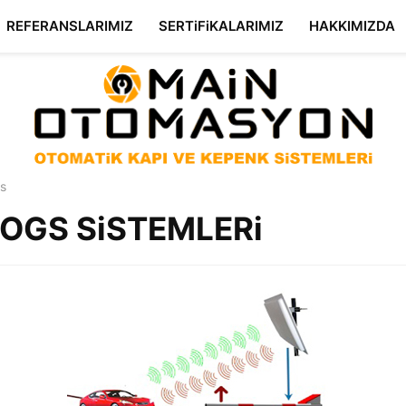
REFERANSLARIMIZ
SERTiFiKALARIMIZ
HAKKIMIZDA
is
 OGS SiSTEMLERi