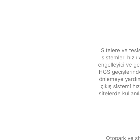
Sitelere ve tesi
sistemleri hızlı
engelleyici ve ge
HGS geçişlerinde 
önlemeye yardımcı
çıkış sistemi hı
sitelerde kullanı
Otopark ve si