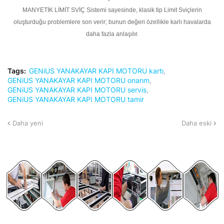
MANYETİK LİMİT SVİÇ Sistemi sayesinde, klasik tip Limit Sviçlerin
oluşturduğu problemlere son verir; bunun değeri özellikle karlı havalarda
daha fazla anlaşılır.
Tags:
GENiUS YANAKAYAR KAPI MOTORU kartı
GENiUS YANAKAYAR KAPI MOTORU onarım
GENiUS YANAKAYAR KAPI MOTORU servis
GENiUS YANAKAYAR KAPI MOTORU tamir
Daha yeni
Daha eski