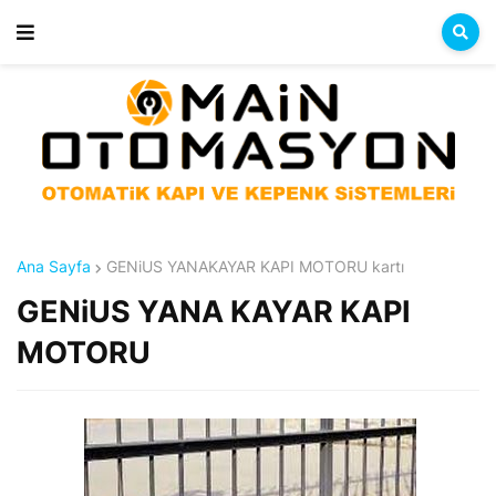
Ana Sayfa
GENiUS YANAKAYAR KAPI MOTORU kartı
GENiUS YANA KAYAR KAPI
MOTORU