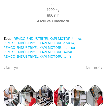
3.
1000 kg
860 nm
Alıcılı ve Kumandalı
Tags:
REMCO ENDÜSTRiYEL KAPI MOTORU arıza
REMCO ENDÜSTRiYEL KAPI MOTORU onarım
REMCO ENDÜSTRiYEL KAPI MOTORU panosu
REMCO ENDÜSTRiYEL KAPI MOTORU servis
REMCO ENDÜSTRiYEL KAPI MOTORU tamir
Daha yeni
Daha eski