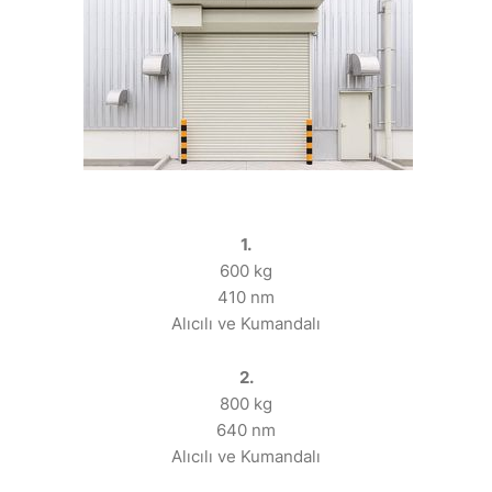
1.
600 kg
410 nm
Alıcılı ve Kumandalı
2.
800 kg
640 nm
Alıcılı ve Kumandalı