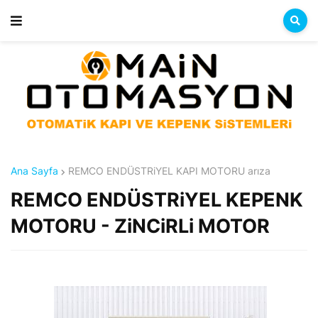
Ana Sayfa
REMCO ENDÜSTRiYEL KAPI MOTORU arıza
REMCO ENDÜSTRiYEL KEPENK
MOTORU - ZiNCiRLi MOTOR