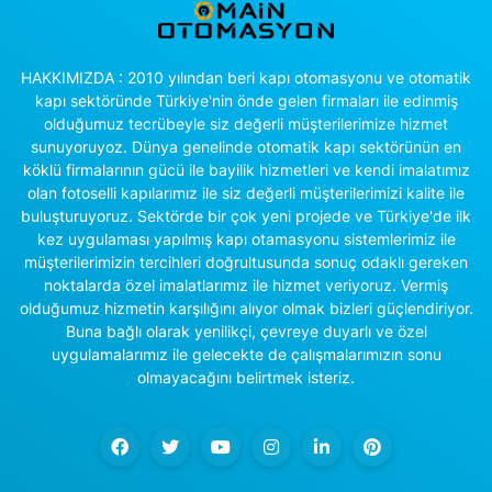
HAKKIMIZDA : 2010 yılından beri kapı otomasyonu ve otomatik
kapı sektöründe Türkiye'nin önde gelen firmaları ile edinmiş
olduğumuz tecrübeyle siz değerli müşterilerimize hizmet
sunuyoruyoz. Dünya genelinde otomatik kapı sektörünün en
köklü firmalarının gücü ile bayilik hizmetleri ve kendi imalatımız
olan fotoselli kapılarımız ile siz değerli müşterilerimizi kalite ile
buluşturuyoruz. Sektörde bir çok yeni projede ve Türkiye'de ilk
kez uygulaması yapılmış kapı otamasyonu sistemlerimiz ile
müşterilerimizin tercihleri doğrultusunda sonuç odaklı gereken
noktalarda özel imalatlarımız ile hizmet veriyoruz. Vermiş
olduğumuz hizmetin karşılığını alıyor olmak bizleri güçlendiriyor.
Buna bağlı olarak yenilikçi, çevreye duyarlı ve özel
uygulamalarımız ile gelecekte de çalışmalarımızın sonu
olmayacağını belirtmek isteriz.