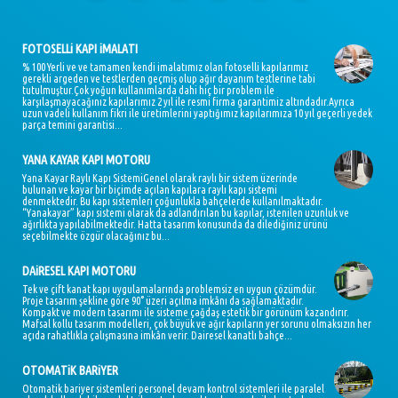
FOTOSELLi KAPI iMALATI
% 100 Yerli ve ve tamamen kendi imalatımız olan fotoselli kapılarımız
gerekli argeden ve testlerden geçmiş olup ağır dayanım testlerine tabi
tutulmuştur.Çok yoğun kullanımlarda dahi hiç bir problem ile
karşılaşmayacağınız kapılarımız 2 yıl ile resmi firma garantimiz altındadır.Ayrıca
uzun vadeli kullanım fikri ile üretimlerini yaptığımız kapılarımıza 10 yıl geçerli yedek
parça temini garantisi...
YANA KAYAR KAPI MOTORU
Yana Kayar Raylı Kapı SistemiGenel olarak raylı bir sistem üzerinde
bulunan ve kayar bir biçimde açılan kapılara raylı kapı sistemi
denmektedir. Bu kapı sistemleri çoğunlukla bahçelerde kullanılmaktadır.
“Yanakayar” kapı sistemi olarak da adlandırılan bu kapılar, istenilen uzunluk ve
ağırlıkta yapılabilmektedir. Hatta tasarım konusunda da dilediğiniz ürünü
seçebilmekte özgür olacağınız bu...
DAiRESEL KAPI MOTORU
Tek ve çift kanat kapı uygulamalarında problemsiz en uygun çözümdür.
Proje tasarım şekline göre 90° üzeri açılma imkânı da sağlamaktadır.
Kompakt ve modern tasarımı ile sisteme çağdaş estetik bir görünüm kazandırır.
Mafsal kollu tasarım modelleri, çok büyük ve ağır kapıların yer sorunu olmaksızın her
açıda rahatlıkla çalışmasına imkân verir. Dairesel kanatlı bahçe...
OTOMATiK BARiYER
Otomatik bariyer sistemleri personel devam kontrol sistemleri ile paralel