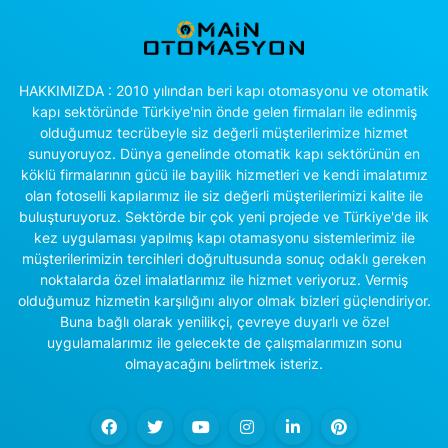
HAKKIMIZDA : 2010 yılından beri kapı otomasyonu ve otomatik
kapı sektöründe Türkiye'nin önde gelen firmaları ile edinmiş
olduğumuz tecrübeyle siz değerli müşterilerimize hizmet
sunuyoruyoz. Dünya genelinde otomatik kapı sektörünün en
köklü firmalarının gücü ile bayilik hizmetleri ve kendi imalatımız
olan fotoselli kapılarımız ile siz değerli müşterilerimizi kalite ile
buluşturuyoruz. Sektörde bir çok yeni projede ve Türkiye'de ilk
kez uygulaması yapılmış kapı otamasyonu sistemlerimiz ile
müşterilerimizin tercihleri doğrultusunda sonuç odaklı gereken
noktalarda özel imalatlarımız ile hizmet veriyoruz. Vermiş
olduğumuz hizmetin karşılığını alıyor olmak bizleri güçlendiriyor.
Buna bağlı olarak yenilikçi, çevreye duyarlı ve özel
uygulamalarımız ile gelecekte de çalışmalarımızın sonu
olmayacağını belirtmek isteriz.