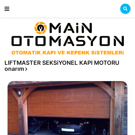
LIFTMASTER SEKSiYONEL KAPI MOTORU
onarım