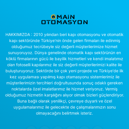
HAKKIMIZDA : 2010 yılından beri kapı otomasyonu ve otomatik
kapı sektöründe Türkiye'nin önde gelen firmaları ile edinmiş
olduğumuz tecrübeyle siz değerli müşterilerimize hizmet
sunuyoruyoz. Dünya genelinde otomatik kapı sektörünün en
köklü firmalarının gücü ile bayilik hizmetleri ve kendi imalatımız
olan fotoselli kapılarımız ile siz değerli müşterilerimizi kalite ile
buluşturuyoruz. Sektörde bir çok yeni projede ve Türkiye'de ilk
kez uygulaması yapılmış kapı otamasyonu sistemlerimiz ile
müşterilerimizin tercihleri doğrultusunda sonuç odaklı gereken
noktalarda özel imalatlarımız ile hizmet veriyoruz. Vermiş
olduğumuz hizmetin karşılığını alıyor olmak bizleri güçlendiriyor.
Buna bağlı olarak yenilikçi, çevreye duyarlı ve özel
uygulamalarımız ile gelecekte de çalışmalarımızın sonu
olmayacağını belirtmek isteriz.