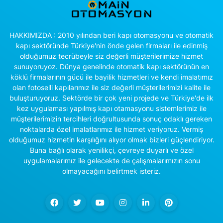
HAKKIMIZDA : 2010 yılından beri kapı otomasyonu ve otomatik
kapı sektöründe Türkiye'nin önde gelen firmaları ile edinmiş
olduğumuz tecrübeyle siz değerli müşterilerimize hizmet
sunuyoruyoz. Dünya genelinde otomatik kapı sektörünün en
köklü firmalarının gücü ile bayilik hizmetleri ve kendi imalatımız
olan fotoselli kapılarımız ile siz değerli müşterilerimizi kalite ile
buluşturuyoruz. Sektörde bir çok yeni projede ve Türkiye'de ilk
kez uygulaması yapılmış kapı otamasyonu sistemlerimiz ile
müşterilerimizin tercihleri doğrultusunda sonuç odaklı gereken
noktalarda özel imalatlarımız ile hizmet veriyoruz. Vermiş
olduğumuz hizmetin karşılığını alıyor olmak bizleri güçlendiriyor.
Buna bağlı olarak yenilikçi, çevreye duyarlı ve özel
uygulamalarımız ile gelecekte de çalışmalarımızın sonu
olmayacağını belirtmek isteriz.