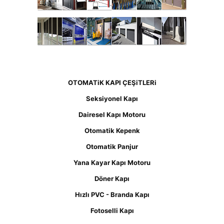
OTOMATiK KAPI ÇEŞiTLERi
Seksiyonel Kapı
Dairesel Kapı Motoru
Otomatik Kepenk
Otomatik Panjur
Yana Kayar Kapı Motoru
Döner Kapı
Hızlı PVC - Branda Kapı
Fotoselli Kapı