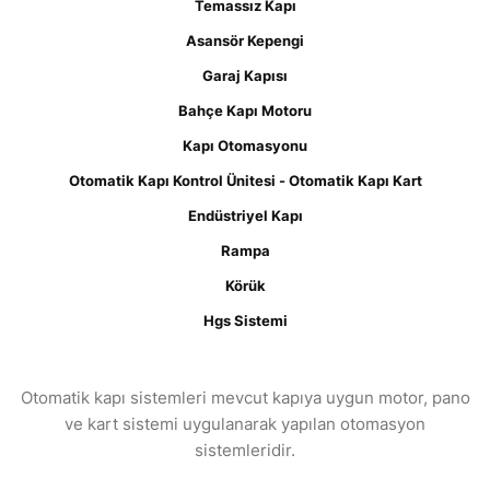
Temassız Kapı
Asansör Kepengi
Garaj Kapısı
Bahçe Kapı Motoru
Kapı Otomasyonu
Otomatik Kapı Kontrol Ünitesi - Otomatik Kapı Kart
Endüstriyel Kapı
Rampa
Körük
Hgs Sistemi
Otomatik kapı sistemleri mevcut kapıya uygun motor, pano
ve kart sistemi uygulanarak yapılan otomasyon
sistemleridir.