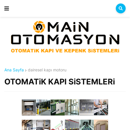
Ana Sayfa
dairesel kapı motoru
OTOMATiK KAPI SiSTEMLERi