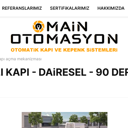
REFERANSLARIMIZ
SERTiFiKALARIMIZ
HAKKIMIZDA
kapı açma mekanizması
 KAPI - DAiRESEL - 90 D