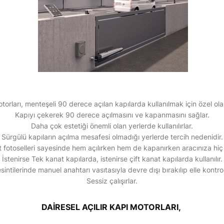
otorları, menteşeli 90 derece açılan kapılarda kullanılmak için özel ola
Kapıyı çekerek 90 derece açılmasını ve kapanmasını sağlar.
Daha çok estetiği önemli olan yerlerde kullanılırlar.
Sürgülü kapıların açılma mesafesi olmadığı yerlerde tercih nedenidir.
t fotoselleri sayesinde hem açılırken hem de kapanırken aracınıza hiç
İstenirse Tek kanat kapılarda, istenirse çift kanat kapılarda kullanılır.
sintilerinde manuel anahtarı vasıtasıyla devre dışı bırakılıp elle kontrol 
Sessiz çalışırlar.
DAİRESEL AÇILIR KAPI MOTORLARI,