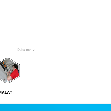
Daha eski
iMALATI