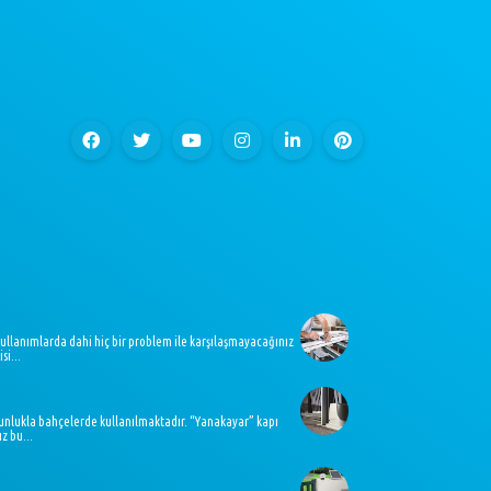
kullanımlarda dahi hiç bir problem ile karşılaşmayacağınız
si...
oğunlukla bahçelerde kullanılmaktadır. “Yanakayar” kapı
z bu...