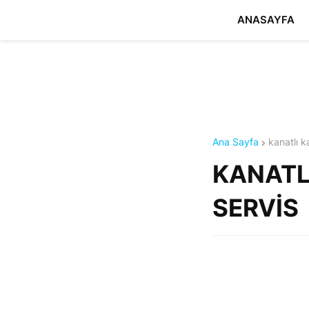
ANASAYFA
Ana Sayfa
kanatlı 
KANATLI
SERVİS