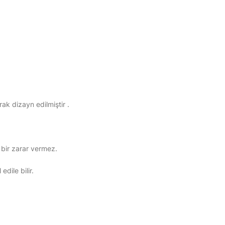
rak dizayn edilmiştir .
 bir zarar vermez.
edile bilir.