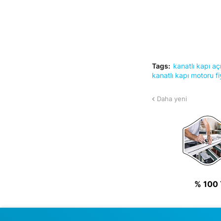
Tags:
kanatlı kapı 
kanatlı kapı motoru fi
Daha yeni
% 100